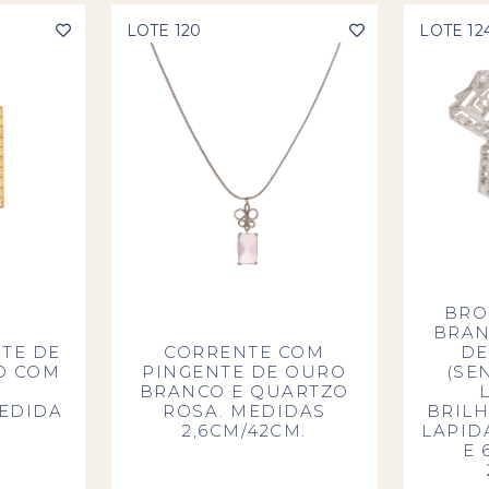
LOTE 120
LOTE 12
BRO
BRAN
NTE DE
CORRENTE COM
DE
O COM
PINGENTE DE OURO
(SE
E
BRANCO E QUARTZO
MEDIDA
ROSA. MEDIDAS
BRILH
2,6CM/42CM.
LAPID
E 