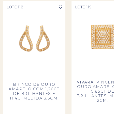
LOTE 118
LOTE 119
VIVARA
. PINGE
BRINCO DE OURO
OURO AMAREL
AMARELO COM 1,20CT
0,85CT D
DE BRILHANTES E
BRILHANTES. 
11,4G. MEDIDA 3,5CM.
2CM.