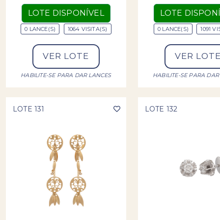
LOTE DISPONÍVEL
LOTE DISPON
0 LANCE(S)
1064 VISITA(S)
0 LANCE(S)
1091 VI
VER LOTE
VER LOT
HABILITE-SE PARA DAR LANCES
HABILITE-SE PARA DAR
LOTE 131
LOTE 132