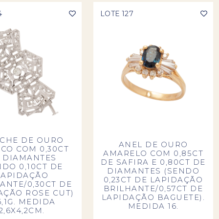
4
LOTE 127
CHE DE OURO
ANEL DE OURO
CO COM 0,30CT
AMARELO COM 0,85CT
 DIAMANTES
DE SAFIRA E 0,80CT DE
NDO 0,10CT DE
DIAMANTES (SENDO
LAPIDAÇÃO
0,23CT DE LAPIDAÇÃO
ANTE/0,30CT DE
BRILHANTE/0,57CT DE
AÇÃO ROSE CUT)
LAPIDAÇÃO BAGUETE).
6,1G. MEDIDA
MEDIDA 16.
2,6X4,2CM.