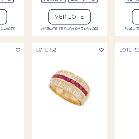
E
VER LOTE
 LANCES
HABILITE-SE PARA DAR LANCES
HABILI
LOTE 152
LOTE 15