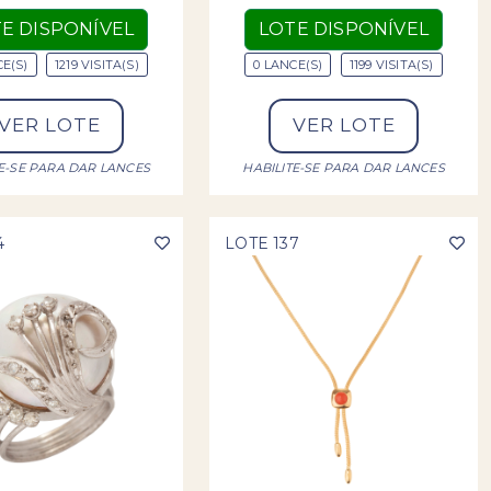
E DISPONÍVEL
LOTE DISPONÍVEL
CE(S)
1219 VISITA(S)
0 LANCE(S)
1199 VISITA(S)
VER LOTE
VER LOTE
TE-SE PARA DAR LANCES
HABILITE-SE PARA DAR LANCES
4
LOTE 137