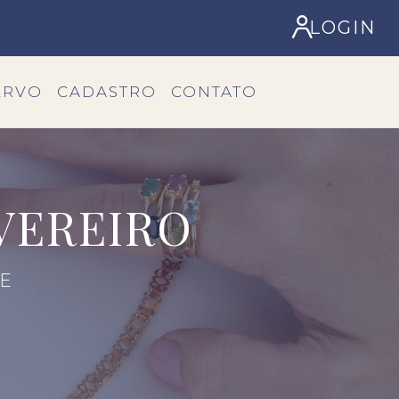
LOGIN
ERVO
CADASTRO
CONTATO
VEREIRO
 E