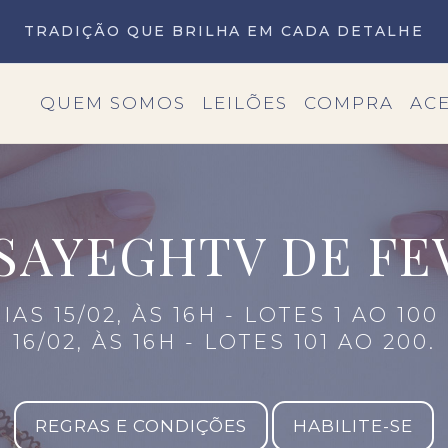
TRADIÇÃO QUE BRILHA EM CADA DETALHE
QUEM SOMOS
LEILÕES
COMPRA
AC
 SAYEGHTV DE FE
IAS 15/02, ÀS 16H - LOTES 1 AO 100
16/02, ÀS 16H - LOTES 101 AO 200.
REGRAS E CONDIÇÕES
HABILITE-SE