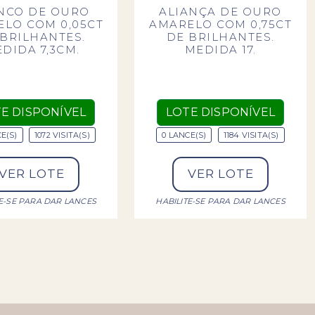
NCO DE OURO
ALIANÇA DE OURO
LO COM 0,05CT
AMARELO COM 0,75CT
 BRILHANTES.
DE BRILHANTES.
DIDA 7,3CM.
MEDIDA 17.
E DISPONÍVEL
LOTE DISPONÍVEL
E(S)
1072 VISITA(S)
0 LANCE(S)
1184 VISITA(S)
VER LOTE
VER LOTE
TE-SE PARA DAR LANCES
HABILITE-SE PARA DAR LANCES