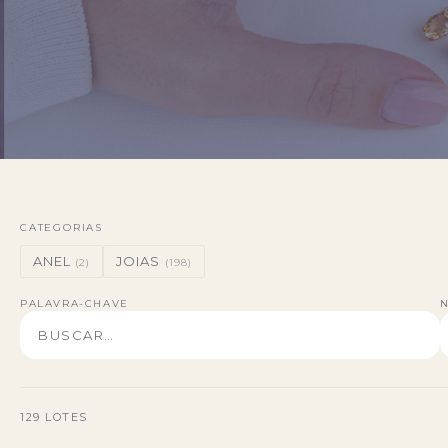
CATEGORIAS
ANEL
JOIAS
(2)
(198)
PALAVRA-CHAVE
N
129 LOTES