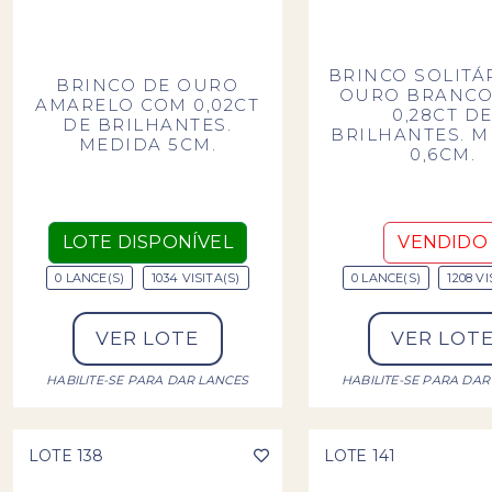
BRINCO SOLITÁ
BRINCO DE OURO
OURO BRANCO
AMARELO COM 0,02CT
0,28CT D
DE BRILHANTES.
BRILHANTES. 
MEDIDA 5CM.
0,6CM.
LOTE DISPONÍVEL
VENDIDO
0 LANCE(S)
1034 VISITA(S)
0 LANCE(S)
1208 VI
VER LOTE
VER LOT
HABILITE-SE PARA DAR LANCES
HABILITE-SE PARA DAR
LOTE 138
LOTE 141