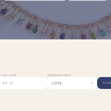
º DO LOTE
ORDENAR POR
FILT