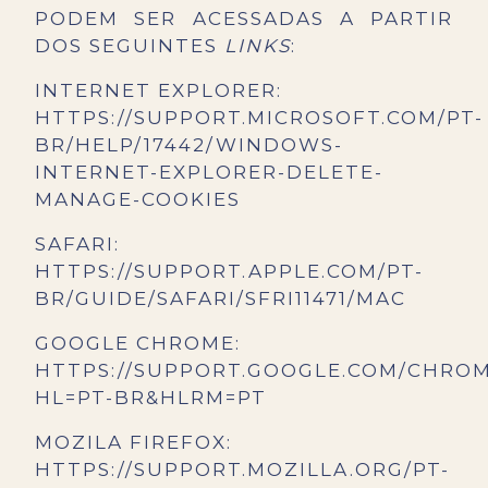
PODEM SER ACESSADAS A PARTIR
DOS SEGUINTES
LINKS
:
INTERNET EXPLORER:
HTTPS://SUPPORT.MICROSOFT.COM/PT-
BR/HELP/17442/WINDOWS-
INTERNET-EXPLORER-DELETE-
MANAGE-COOKIES
SAFARI:
HTTPS://SUPPORT.APPLE.COM/PT-
BR/GUIDE/SAFARI/SFRI11471/MAC
GOOGLE CHROME:
HTTPS://SUPPORT.GOOGLE.COM/CHROM
HL=PT-BR&HLRM=PT
MOZILA FIREFOX:
HTTPS://SUPPORT.MOZILLA.ORG/PT-