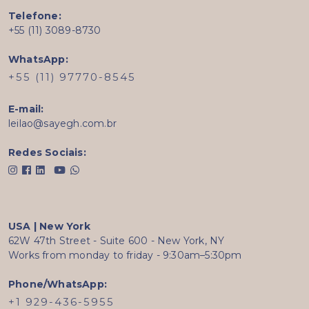
Telefone:
+55 (11) 3089-8730
WhatsApp:
+55 (11) 97770-8545
E-mail:
leilao@sayegh.com.br
Redes Sociais:
USA | New York
62W 47th Street - Suite 600 - New York, NY
Works from monday to friday - 9:30am–5:30pm
Phone/WhatsApp:
+1 929-436-5955