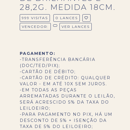
28,2G. MEDIDA 18CM.
999 VISITAS
0 LANCES
VENCEDOR:
VER LANCES
PAGAMENTO:
-TRANSFERÊNCIA BANCÁRIA
(DOC/TED/PIX);
-CARTÃO DE DÉBITO;
-CARTÃO DE CRÉDITO: QUALQUER
VALOR - EM ATÉ 10X SEM JUROS.
-EM TODAS AS PEÇAS
ARREMATADAS DURANTE O LEILÃO,
SERÁ ACRESCIDO 5% DA TAXA DO
LEILOEIRO;
-PARA PAGAMENTO NO PIX, HÁ UM
DESCONTO DE 5% + ISENÇÃO DA
TAXA DE 5% DO LEILOEIRO;