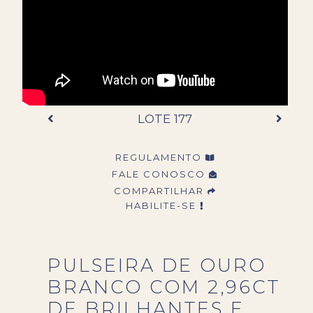
LOTE 177
REGULAMENTO
FALE CONOSCO
COMPARTILHAR
HABILITE-SE
PULSEIRA DE OURO
BRANCO COM 2,96CT
DE BRILHANTES E