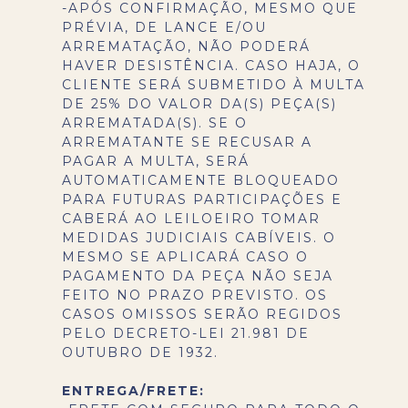
-APÓS CONFIRMAÇÃO, MESMO QUE
PRÉVIA, DE LANCE E/OU
ARREMATAÇÃO, NÃO PODERÁ
HAVER DESISTÊNCIA. CASO HAJA, O
CLIENTE SERÁ SUBMETIDO À MULTA
DE 25% DO VALOR DA(S) PEÇA(S)
ARREMATADA(S). SE O
ARREMATANTE SE RECUSAR A
PAGAR A MULTA, SERÁ
AUTOMATICAMENTE BLOQUEADO
PARA FUTURAS PARTICIPAÇÕES E
CABERÁ AO LEILOEIRO TOMAR
MEDIDAS JUDICIAIS CABÍVEIS. O
MESMO SE APLICARÁ CASO O
PAGAMENTO DA PEÇA NÃO SEJA
FEITO NO PRAZO PREVISTO. OS
CASOS OMISSOS SERÃO REGIDOS
PELO DECRETO-LEI 21.981 DE
OUTUBRO DE 1932.
ENTREGA/FRETE: