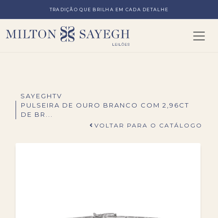
TRADIÇÃO QUE BRILHA EM CADA DETALHE
SAYEGHTV
PULSEIRA DE OURO BRANCO COM 2,96CT
DE BR...
VOLTAR PARA O CATÁLOGO