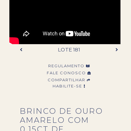
LOTE 181
REGULAMENTO
FALE CONOSCO
COMPARTILHAR
HABILITE-SE
BRINCO DE OURO
AMARELO COM
0,15CT DE