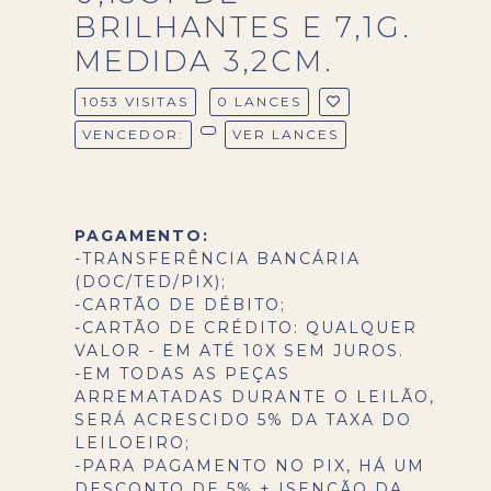
BRILHANTES E 7,1G.
MEDIDA 3,2CM.
1053 VISITAS
0 LANCES
VENCEDOR:
VER LANCES
PAGAMENTO:
-TRANSFERÊNCIA BANCÁRIA
(DOC/TED/PIX);
-CARTÃO DE DÉBITO;
-CARTÃO DE CRÉDITO: QUALQUER
VALOR - EM ATÉ 10X SEM JUROS.
-EM TODAS AS PEÇAS
ARREMATADAS DURANTE O LEILÃO,
SERÁ ACRESCIDO 5% DA TAXA DO
LEILOEIRO;
-PARA PAGAMENTO NO PIX, HÁ UM
DESCONTO DE 5% + ISENÇÃO DA